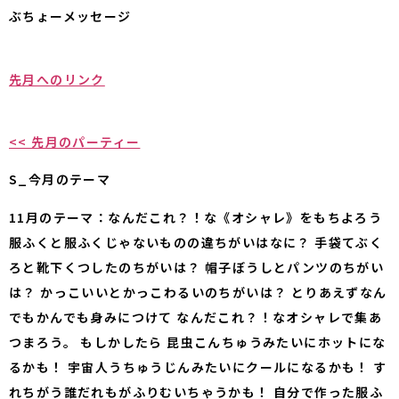
ぶちょーメッセージ
先月へのリンク
<< 先月のパーティー
S_今月のテーマ
11月のテーマ：なんだこれ？！な《オシャレ》をもちよろう
服ふくと服ふくじゃないものの違ちがいはなに？ 手袋てぶく
ろと靴下くつしたのちがいは？ 帽子ぼうしとパンツのちがい
は？ かっこいいとかっこわるいのちがいは？ とりあえずなん
でもかんでも身みにつけて なんだこれ？！なオシャレで集あ
つまろう。 もしかしたら 昆虫こんちゅうみたいにホットにな
るかも！ 宇宙人うちゅうじんみたいにクールになるかも！ す
れちがう誰だれもがふりむいちゃうかも！ 自分で作った服ふ