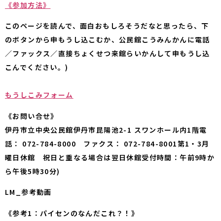
《参加方法》
このページを読んで、面白おもしろそうだなと思ったら、下
のボタンから申もうし込こむか、公民館こうみんかんに電話
／ファックス／直接ちょくせつ来館らいかんして申もうし込
こんでください。)
もうしこみフォーム
《お問い合せ》
伊丹市立中央公民館伊丹市昆陽池2-1 スワンホール内1階電
話： 072-784-8000 ファクス： 072-784-8001第1・3月
曜日休館 祝日と重なる場合は翌日休館受付時間：午前9時か
ら午後5時30分)
LM_参考動画
《参考1：パイセンのなんだこれ？！》