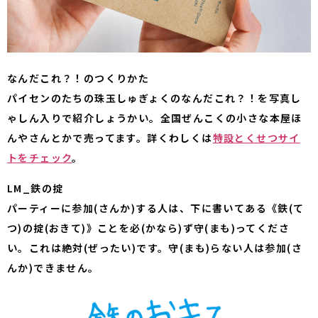
なんだこれ？！のつくりかた
パイセンのたちの珠玉しゅぎょくのなんだこれ？！を写真し
ゃしん入りで紹介しょうかい。全国ぜんこくの小さな本屋ほ
んやさんとかで売ってます。詳くわしくは
特設とくせつサイ
トをチェック
。
LM_鉄の掟
パーティーに参加(さんか)する人は、下に書いてある《鉄(て
つ)の掟(おきて)》ことを必(かなら)ず守(まも)ってくださ
い。これは絶対(ぜったい)です。守(まも)らない人は参加(さ
んか)できません。