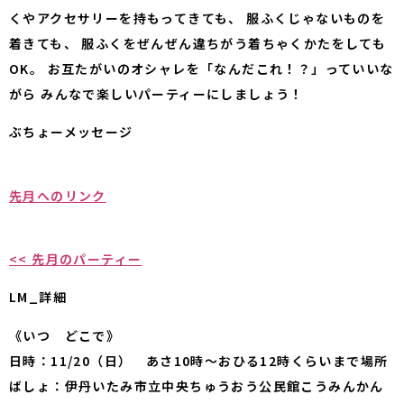
くやアクセサリーを持もってきても、 服ふくじゃないものを
着きても、 服ふくをぜんぜん違ちがう着ちゃくかたをしても
OK。 お互たがいのオシャレを「なんだこれ！？」っていいな
がら みんなで楽しいパーティーにしましょう！
ぶちょーメッセージ
先月へのリンク
<< 先月のパーティー
LM_詳細
《いつ どこで》
日時：11/20（日） あさ10時～おひる12時くらいまで場所
ばしょ：伊丹いたみ市立中央ちゅうおう公民館こうみんかん