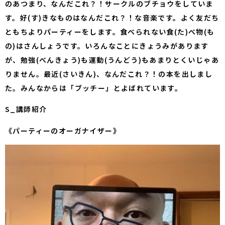
のあつまり、なんだこれ？！サークルのブチョウをしていま
す。好(す)きなものはなんだこれ？！な音楽です。よく友だち
ともちよりパーティーをします。食べられない食(た)べ物(も
の)はさんしょうです。いろんなことにきょうみがあります
が、勉強(べんきょう)も運動(うんどう)もあまりとくいじゃあ
りません。最近(さいきん)、なんだこれ？！の本を出しまし
た。みんなからは「ブッチー」とよばれています。
S_講師紹介
《パーティーのオーガナイザー》