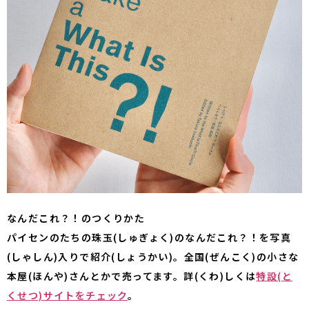
なんだこれ？！のつくりかた
パイセンのたちの珠玉(しゅぎょく)のなんだこれ？！を写真
(しゃしん)入りで紹介(しょうかい)。全国(ぜんこく)の小さな
本屋(ほんや)さんとかで売ってます。詳(くわ)しくは
特設(と
くせつ)サイトをチェック
。