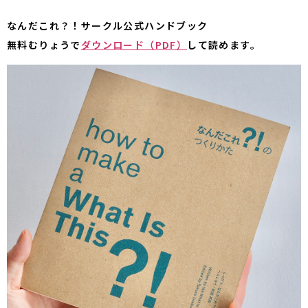
なんだこれ？！サークル公式ハンドブック
無料むりょうで
ダウンロード（PDF）
して読めます。