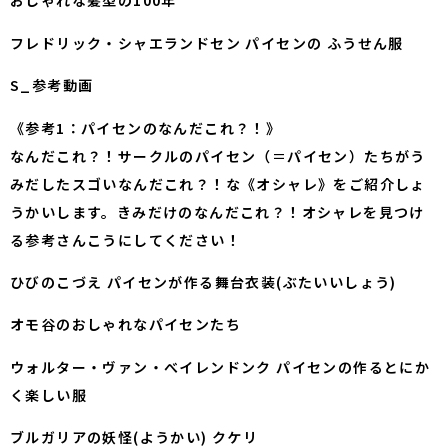
おしゃれな髪型の100年
フレドリック・シャエランドセン パイセンの ふうせん服
S_参考動画
《参考1：パイセンのなんだこれ？！》
なんだこれ？！サークルのパイセン（＝パイセン）たちがう
みだしたスゴいなんだこれ？！な《オシャレ》をご紹介しょ
うかいします。きみだけのなんだこれ？！オシャレを見つけ
る参考さんこうにしてください！
ひびのこづえ パイセンが作る舞台衣装(ぶたいいしょう)
オモ谷のおしゃれなパイセンたち
ウォルター・ヴァン・べイレンドンク パイセンの作るとにか
く楽しい服
ブルガリアの妖怪(ようかい) クケリ