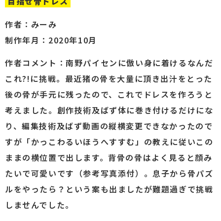
目指せ骨ドレス
作者：みーみ
制作年月：2020年10月
作者コメント：南野パイセンに倣い身に着けるなんだ
これ?!に挑戦。最近猪の骨を大量に頂き出汁をとった
後の骨が手元に残ったので、これでドレスを作ろうと
考えました。創作技術及ばず体に巻き付けるだけにな
り、編集技術及ばず動画の縦横変更できなかったので
すが「かっこわるいほうへすすむ」の教えに従いこの
ままの横位置で出します。背骨の骨はよく見ると顔み
たいで可愛いです（参考写真添付）。息子から骨パズ
ルをやったら？という案も出ましたが難題過ぎで挑戦
しませんでした。