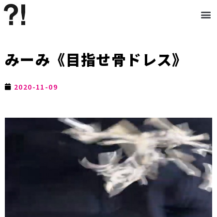
みーみ《目指せ骨ドレス》
2020-11-09